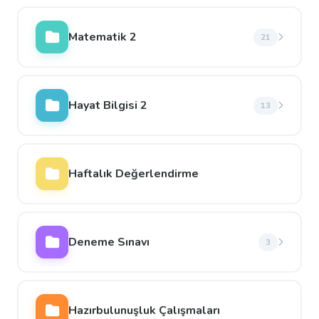
Matematik 2
21
Hayat Bilgisi 2
13
Haftalık Değerlendirme
Deneme Sınavı
3
Hazırbulunuşluk Çalışmaları