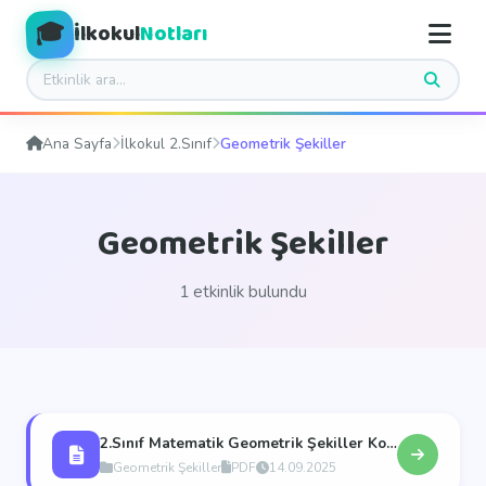
🎓
İlkokul
Notları
Ana Sayfa
İlkokul 2.Sınıf
Geometrik Şekiller
Geometrik Şekiller
1 etkinlik bulundu
2.Sınıf Matematik Geometrik Şekiller Konu Anlatımı ve Çalışma Sayfası,Deftere Yapıştırma Sayfası
Geometrik Şekiller
PDF
14.09.2025