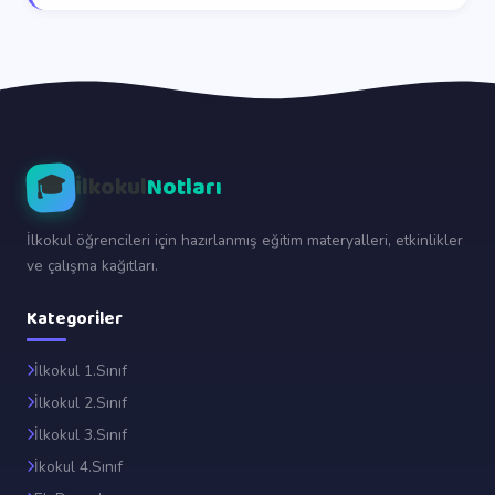
🎓
İlkokul
Notları
İlkokul öğrencileri için hazırlanmış eğitim materyalleri, etkinlikler
ve çalışma kağıtları.
Kategoriler
İlkokul 1.Sınıf
İlkokul 2.Sınıf
İlkokul 3.Sınıf
İkokul 4.Sınıf