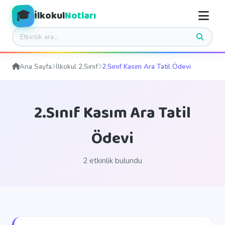
🎓
İlkokul
Notları
Ana Sayfa
İlkokul 2.Sınıf
2.Sınıf Kasım Ara Tatil Ödevi
2.Sınıf Kasım Ara Tatil
Ödevi
2 etkinlik bulundu