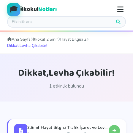
🎓
İlkokul
Notları
Ana Sayfa
İlkokul 2.Sınıf
Hayat Bilgisi 2
Dikkat,Levha Çıkabilir!
Dikkat,Levha Çıkabilir!
1 etkinlik bulundu
2.Sınıf Hayat Bilgisi Trafik İşaret ve Levhaları