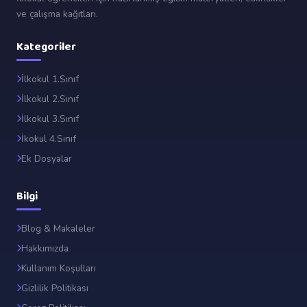
ve çalışma kağıtları.
Kategoriler
İlkokul 1.Sınıf
İlkokul 2.Sınıf
İlkokul 3.Sınıf
İkokul 4.Sınıf
Ek Dosyalar
Bilgi
Blog & Makaleler
Hakkımızda
Kullanım Koşulları
Gizlilik Politikası