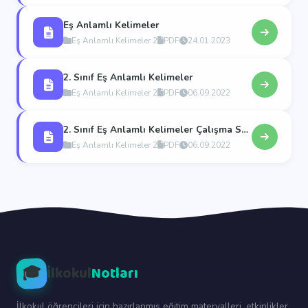
Eş Anlamlı Kelimeler
Eş Anlamlı Kelimeler 2
PDF
24.01.2023
2. Sınıf Eş Anlamlı Kelimeler
Eş Anlamlı Kelimeler 2
PDF
06.09.2022
2. Sınıf Eş Anlamlı Kelimeler Çalışma Sayfası
Eş Anlamlı Kelimeler 2
PDF
06.09.2022
🎓
İlkokul
Notları
İlkokul öğrencileri için hazırlanmış eğitim materyalleri, etkinlikler