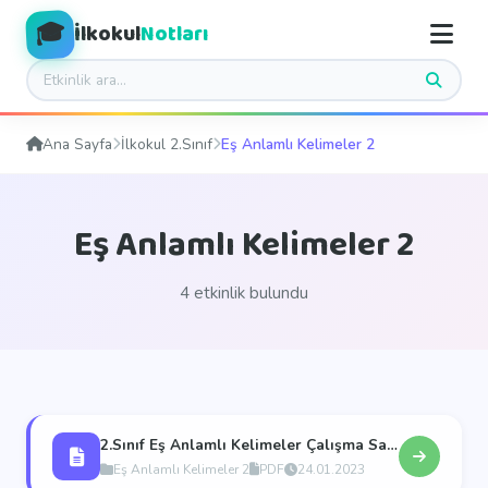
🎓
İlkokul
Notları
Ana Sayfa
İlkokul 2.Sınıf
Eş Anlamlı Kelimeler 2
Eş Anlamlı Kelimeler 2
4 etkinlik bulundu
2.Sınıf Eş Anlamlı Kelimeler Çalışma Sayfası
Eş Anlamlı Kelimeler 2
PDF
24.01.2023