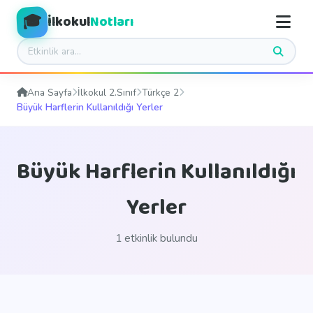
🎓
İlkokul
Notları
Ana Sayfa
İlkokul 2.Sınıf
Türkçe 2
Büyük Harflerin Kullanıldığı Yerler
Büyük Harflerin Kullanıldığı
Yerler
1 etkinlik bulundu