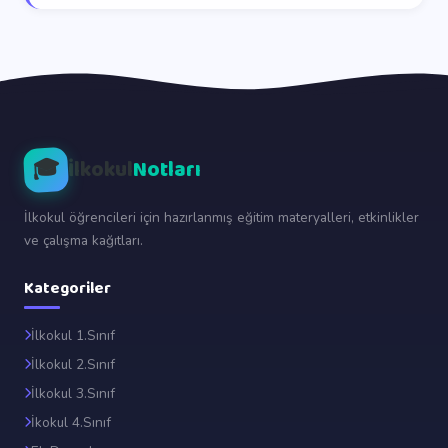
🎓
İlkokul
Notları
İlkokul öğrencileri için hazırlanmış eğitim materyalleri, etkinlikler
ve çalışma kağıtları.
Kategoriler
İlkokul 1.Sınıf
İlkokul 2.Sınıf
İlkokul 3.Sınıf
İkokul 4.Sınıf