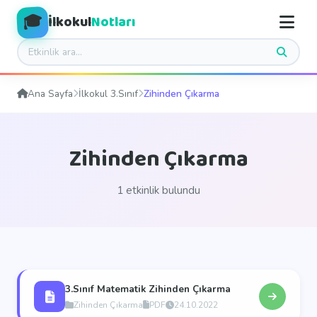
🎓
İlkokul
Notları
Ana Sayfa
İlkokul 3.Sınıf
Zihinden Çıkarma
Zihinden Çıkarma
1 etkinlik bulundu
3.Sınıf Matematik Zihinden Çıkarma
Zihinden Çıkarma
PDF
24.10.2022