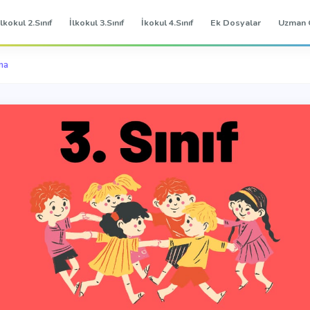
İlkokul 2.Sınıf
İlkokul 3.Sınıf
İkokul 4.Sınıf
Ek Dosyalar
Uzman 
ma