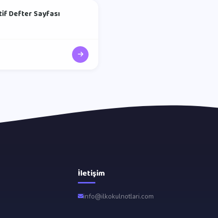
ktif Defter Sayfası
İletişim
info@ilkokulnotlari.com