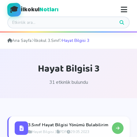
🎓
İlkokul
Notları
Ana Sayfa
İlkokul 3.Sınıf
Hayat Bilgisi 3
Hayat Bilgisi 3
31 etkinlik bulundu
3.Sınıf Hayat Bilgisi Yönümü Bulabilirim
Hayat Bilgisi 3
PDF
29.05.2023