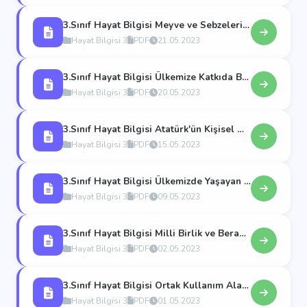
3.Sınıf Hayat Bilgisi Meyve ve Sebzelerin Yetişme Koşulları
Hayat Bilgisi 3
PDF
21.05.2023
3.Sınıf Hayat Bilgisi Ülkemize Katkıda Bulunanlar
Hayat Bilgisi 3
PDF
20.05.2023
3.Sınıf Hayat Bilgisi Atatürk'ün Kişisel Özellikleri
Hayat Bilgisi 3
PDF
15.05.2023
3.Sınıf Hayat Bilgisi Ülkemizde Yaşayan Farklı Kültürler
Hayat Bilgisi 3
PDF
09.05.2023
3.Sınıf Hayat Bilgisi Milli Birlik ve Beraberlik
Hayat Bilgisi 3
PDF
02.05.2023
3.Sınıf Hayat Bilgisi Ortak Kullanım Alanlarını ve Araçlarını Koruyalım
Hayat Bilgisi 3
PDF
01.05.2023