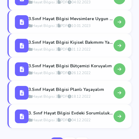
Hayat Bilgisi 3
PDF
04.02.2023
3.Sınıf Hayat Bilgisi Mevsimlere Uygun Yiyecekler
Hayat Bilgisi 3
PDF
10.01.2023
3.Sınıf Hayat Bilgisi Kişisel Bakımımı Yaparken ve Bilnçli Tüketiciyim
Hayat Bilgisi 3
PDF
31.12.2022
3.Sınıf Hayat Bilgisi Bütçemizi Koruyalım
Hayat Bilgisi 3
PDF
26.12.2022
3.Sınıf Hayat Bilgisi Planlı Yaşayalım
Hayat Bilgisi 3
PDF
18.12.2022
3. Sınıf Hayat Bilgisi Evdeki Sorumluluklarımız ve Teknolojik Ürünler
Hayat Bilgisi 3
PDF
04.12.2022