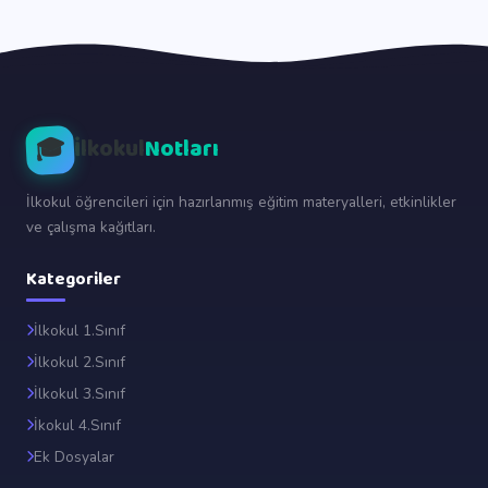
🎓
İlkokul
Notları
İlkokul öğrencileri için hazırlanmış eğitim materyalleri, etkinlikler
ve çalışma kağıtları.
Kategoriler
İlkokul 1.Sınıf
İlkokul 2.Sınıf
İlkokul 3.Sınıf
İkokul 4.Sınıf
Ek Dosyalar