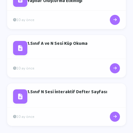
Yapılar Oluşturma Etkinliği
10 ay önce
1.Sınıf A ve N Sesi Küp Okuma
10 ay önce
1.Sınıf N Sesi İnteraktif Defter Sayfası
10 ay önce