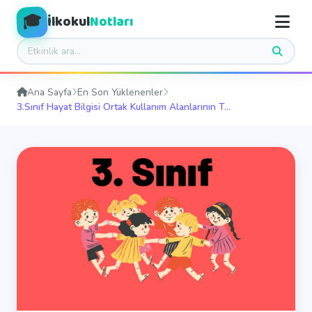
🎓
İlkokul
Notları
Ana Sayfa
En Son Yüklenenler
3.Sınıf Hayat Bilgisi Ortak Kullanım Alanlarının T...