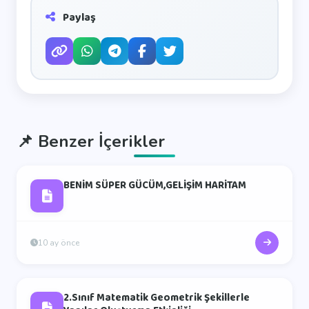
Paylaş
📌
Benzer İçerikler
BENİM SÜPER GÜCÜM,GELİŞİM HARİTAM
10 ay önce
2.Sınıf Matematik Geometrik Şekillerle