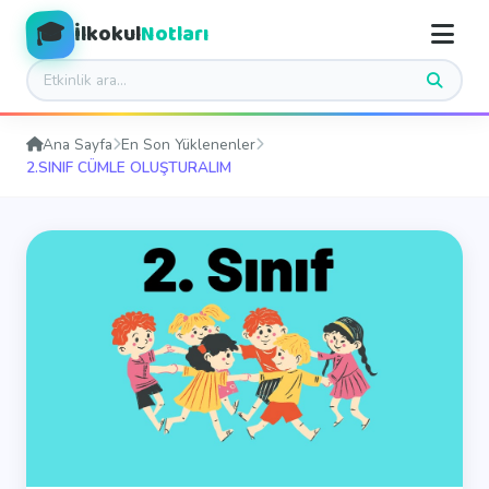
🎓
İlkokul
Notları
Ana Sayfa
En Son Yüklenenler
2.SINIF CÜMLE OLUŞTURALIM