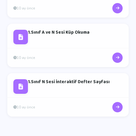
10 ay önce
1.Sınıf A ve N Sesi Küp Okuma
10 ay önce
1.Sınıf N Sesi İnteraktif Defter Sayfası
10 ay önce