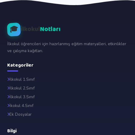
🎓
İlkokul
Notları
İlkokul öğrencileri için hazırlanmış eğitim materyalleri, etkinlikler
ve çalışma kağıtları.
Kategoriler
İlkokul 1.Sınıf
İlkokul 2.Sınıf
İlkokul 3.Sınıf
İkokul 4.Sınıf
Ek Dosyalar
Bilgi