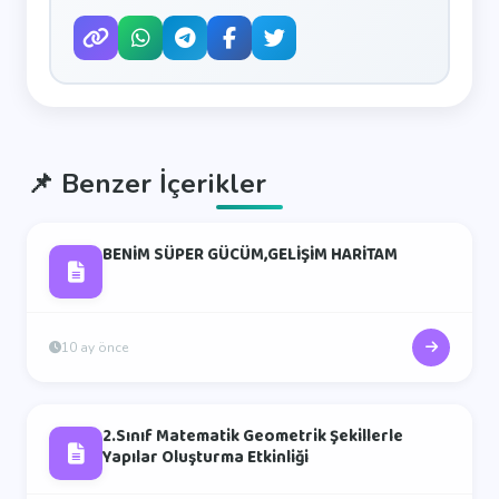
📌
Benzer İçerikler
BENİM SÜPER GÜCÜM,GELİŞİM HARİTAM
10 ay önce
2.Sınıf Matematik Geometrik Şekillerle
Yapılar Oluşturma Etkinliği