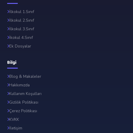
İlkokul 1.Sınıf
İlkokul 2.Sınıf
İlkokul 3.Sınıf
İkokul 4.Sınıf
Ek Dosyalar
Bilgi
Blog & Makaleler
Hakkımızda
Kullanım Koşulları
Gizlilik Politikası
Çerez Politikası
KVKK
İletişim