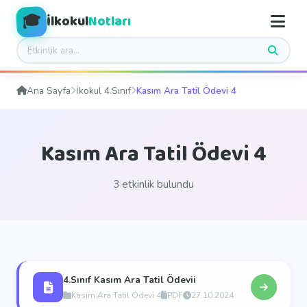
🎓
İlkokul
Notları
Ana Sayfa
İkokul 4.Sınıf
Kasım Ara Tatil Ödevi 4
Kasım Ara Tatil Ödevi 4
3 etkinlik bulundu
4.Sınıf Kasım Ara Tatil Ödevii
Kasım Ara Tatil Ödevi 4
PDF
27.10.2024