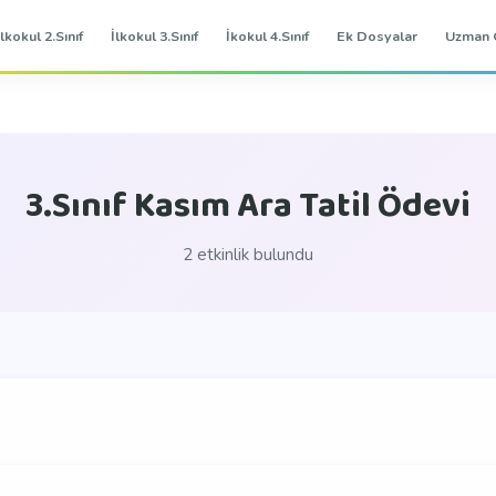
İlkokul 2.Sınıf
İlkokul 3.Sınıf
İkokul 4.Sınıf
Ek Dosyalar
Uzman 
3.Sınıf Kasım Ara Tatil Ödevi
2 etkinlik bulundu