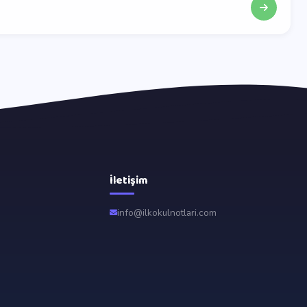
İletişim
info@ilkokulnotlari.com