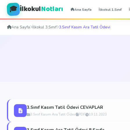
İlkokul
Notları
🎓
Ana Sayfa
İlkokul 1.Sınıf
Ana Sayfa
İlkokul 3.Sınıf
3.Sınıf Kasım Ara Tatil Ödevi
3.Sınıf Kasım Tatil Ödevi CEVAPLAR
3.Sınıf Kasım Ara Tatil Ödevi
PDF
19.11.2023