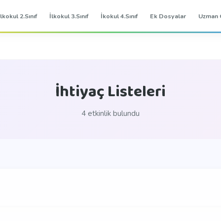
İlkokul 2.Sınıf
İlkokul 3.Sınıf
İkokul 4.Sınıf
Ek Dosyalar
Uzman 
İhtiyaç Listeleri
4 etkinlik bulundu