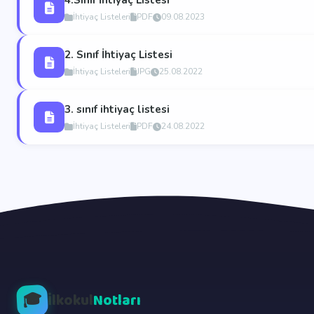
4.Sınıf İhtiyaç Listesi
İhtiyaç Listeleri
PDF
09.08.2023
2. Sınıf İhtiyaç Listesi
İhtiyaç Listeleri
JPG
25.08.2022
3. sınıf ihtiyaç listesi
İhtiyaç Listeleri
PDF
24.08.2022
🎓
İlkokul
Notları