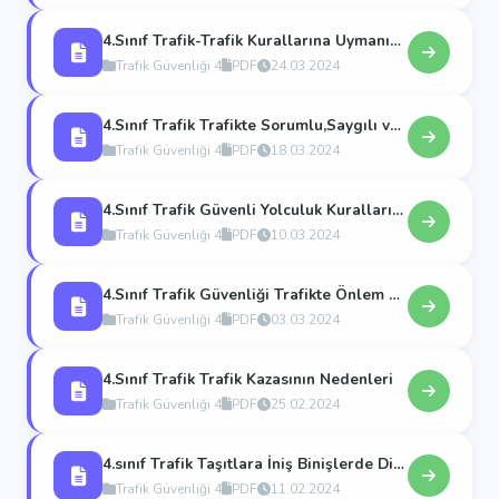
4.Sınıf Trafik-Trafik Kurallarına Uymanın Birey ve Toplum
Trafik Güvenliği 4
PDF
24.03.2024
4.Sınıf Trafik Trafikte Sorumlu,Saygılı ve Sabırlı Olalım
Trafik Güvenliği 4
PDF
18.03.2024
4.Sınıf Trafik Güvenli Yolculuk Kurallarına Uyalım
Trafik Güvenliği 4
PDF
10.03.2024
4.Sınıf Trafik Güvenliği Trafikte Önlem Alalım
Trafik Güvenliği 4
PDF
03.03.2024
4.Sınıf Trafik Trafik Kazasının Nedenleri
Trafik Güvenliği 4
PDF
25.02.2024
4.sınıf Trafik Taşıtlara İniş Binişlerde Dikkat Edilmesi Gerekenler
Trafik Güvenliği 4
PDF
11.02.2024