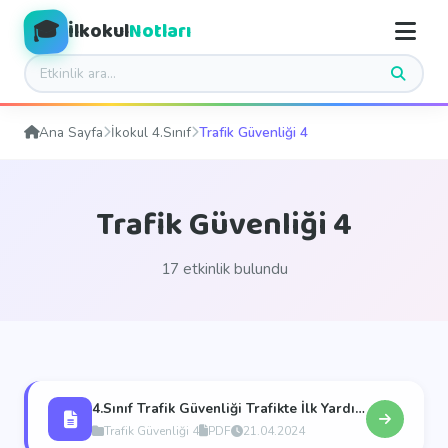
🎓
İlkokul
Notları
Ana Sayfa
İkokul 4.Sınıf
Trafik Güvenliği 4
Trafik Güvenliği 4
17 etkinlik bulundu
4.Sınıf Trafik Güvenliği Trafikte İlk Yardım
Trafik Güvenliği 4
PDF
21.04.2024