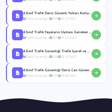
4.Sınıf Trafik Dersi Güvenli Yolları Kullanalım
Trafik Güvenliği 4
PDF
22.10.2023
4.Sınıf Trafik Yayaların Uyması Gereken Kurallar
Trafik Güvenliği 4
PDF
15.10.2023
4.Sınıf Trafik Güvenliği Trafik İşaret ve Levhalarını Tanıyalım
Trafik Güvenliği 4
PDF
01.10.2023
4.Sınıf Trafik Güvenliği Dersi Can Güvenliğimiz ve Trafikte Temel Kavramlar
Trafik Güvenliği 4
PDF
04.09.2023