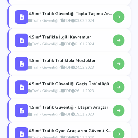
4.Sınıf Trafik Güvenliği Toplu Taşıma Araçları
Trafik Güvenliği 4
PDF
03.02.2024
4.Sınıf Trafikle İlgili Kavramlar
Trafik Güvenliği 4
PDF
01.01.2024
4.Sınıf Trafik Trafikteki Meslekler
Trafik Güvenliği 4
PDF
24.12.2023
4.Sınıf Trafik Güvenliği Geçiş Üstünlüğü
Trafik Güvenliği 4
PDF
26.11.2023
4.Sınıf Trafik Güvenliği- Ulaşım Araçları
Trafik Güvenliği 4
PDF
19.11.2023
4.Sınıf Trafik Oyun Araçlarını Güvenli Kullanalım
Trafik Güvenliği 4
PDF
05.11.2023