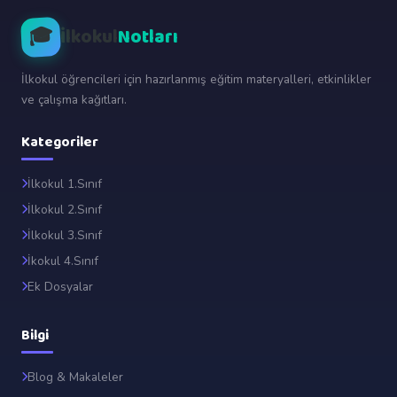
🎓
İlkokul
Notları
İlkokul öğrencileri için hazırlanmış eğitim materyalleri, etkinlikler
ve çalışma kağıtları.
Kategoriler
İlkokul 1.Sınıf
İlkokul 2.Sınıf
İlkokul 3.Sınıf
İkokul 4.Sınıf
Ek Dosyalar
Bilgi
Blog & Makaleler