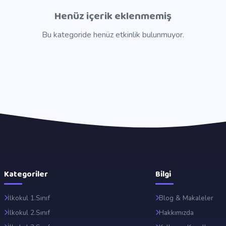
Henüz içerik eklenmemiş
Bu kategoride henüz etkinlik bulunmuyor.
Kategoriler
Bilgi
İlkokul 1.Sınıf
Blog & Makaleler
İlkokul 2.Sınıf
Hakkımızda