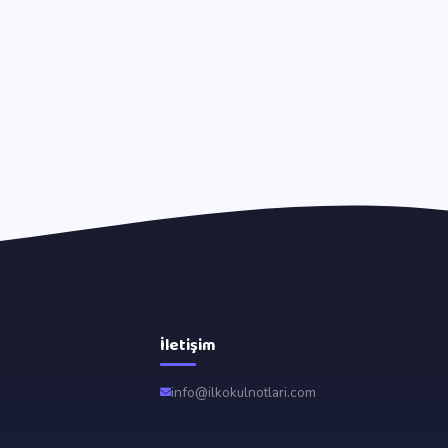
İletişim
info@ilkokulnotlari.com