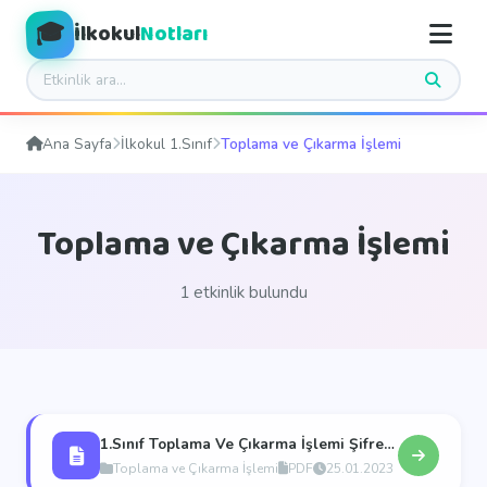
🎓
İlkokul
Notları
Ana Sayfa
İlkokul 1.Sınıf
Toplama ve Çıkarma İşlemi
Toplama ve Çıkarma İşlemi
1 etkinlik bulundu
1.Sınıf Toplama Ve Çıkarma İşlemi Şifreli Çalışma Sayfası
Toplama ve Çıkarma İşlemi
PDF
25.01.2023