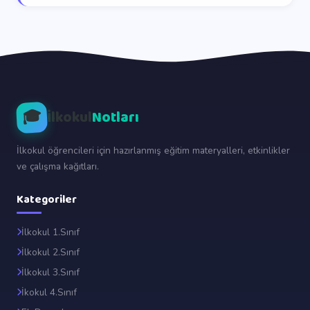
🎓
İlkokul
Notları
İlkokul öğrencileri için hazırlanmış eğitim materyalleri, etkinlikler
ve çalışma kağıtları.
Kategoriler
İlkokul 1.Sınıf
İlkokul 2.Sınıf
İlkokul 3.Sınıf
İkokul 4.Sınıf