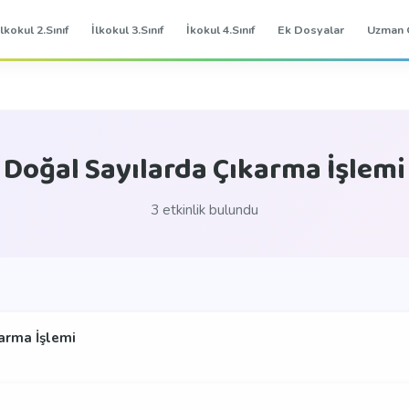
İlkokul 2.Sınıf
İlkokul 3.Sınıf
İkokul 4.Sınıf
Ek Dosyalar
Uzman 
Doğal Sayılarda Çıkarma İşlemi
3 etkinlik bulundu
arma İşlemi