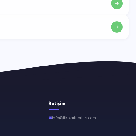
İletişim
info@ilkokulnotlari.com