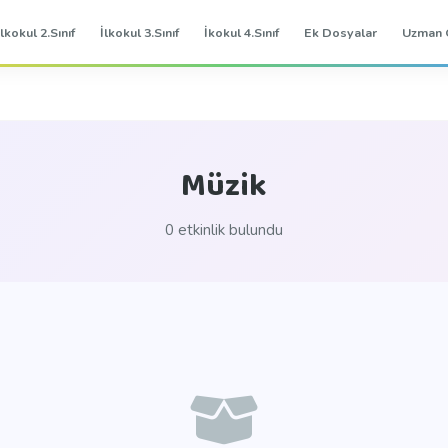
İlkokul 2.Sınıf
İlkokul 3.Sınıf
İkokul 4.Sınıf
Ek Dosyalar
Uzman 
Müzik
0 etkinlik bulundu