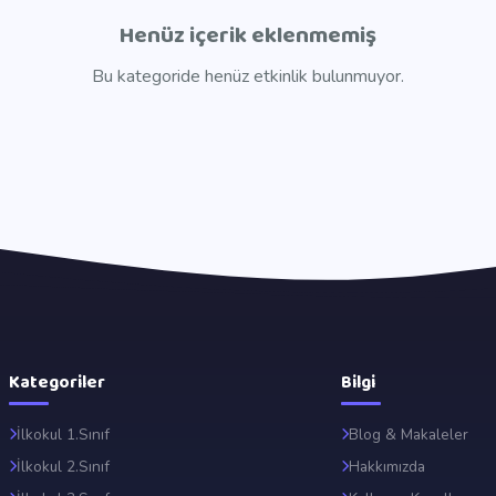
Henüz içerik eklenmemiş
Bu kategoride henüz etkinlik bulunmuyor.
Kategoriler
Bilgi
İlkokul 1.Sınıf
Blog & Makaleler
İlkokul 2.Sınıf
Hakkımızda