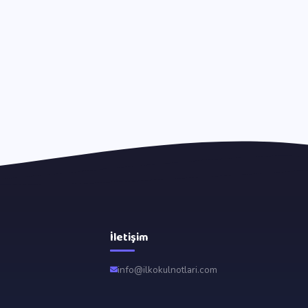
İletişim
info@ilkokulnotlari.com