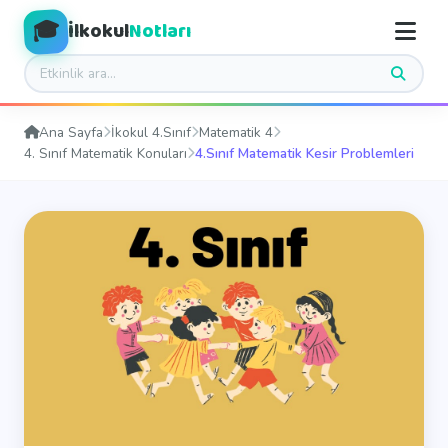
🎓
İlkokul
Notları
Ana Sayfa
İkokul 4.Sınıf
Matematik 4
4. Sınıf Matematik Konuları
4.Sınıf Matematik Kesir Problemleri