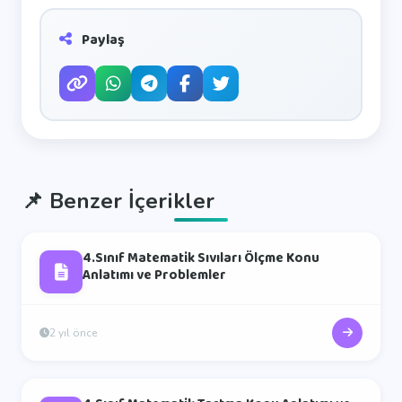
Paylaş
📌
Benzer İçerikler
4.Sınıf Matematik Sıvıları Ölçme Konu
Anlatımı ve Problemler
2 yıl önce