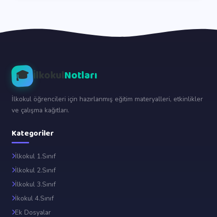
🎓
İlkokul
Notları
İlkokul öğrencileri için hazırlanmış eğitim materyalleri, etkinlikler
ve çalışma kağıtları.
Kategoriler
İlkokul 1.Sınıf
İlkokul 2.Sınıf
İlkokul 3.Sınıf
İkokul 4.Sınıf
Ek Dosyalar