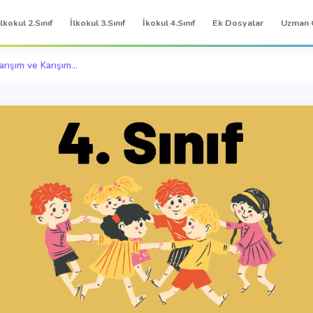
İlkokul 2.Sınıf
İlkokul 3.Sınıf
İkokul 4.Sınıf
Ek Dosyalar
Uzman 
rışım ve Karışım...