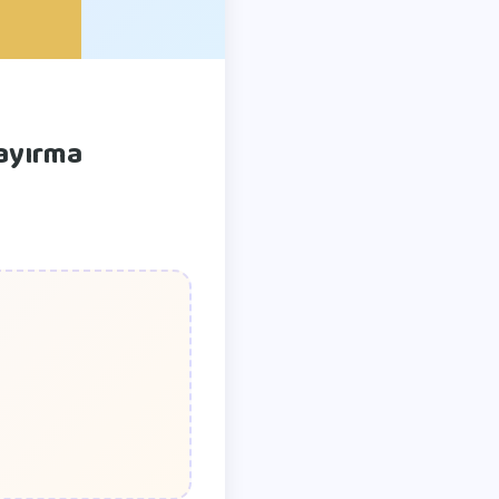
 ayırma