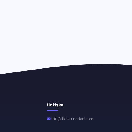
İletişim
info@ilkokulnotlari.com