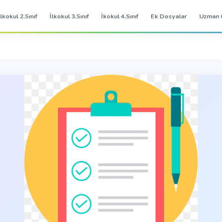
İlkokul 2.Sınıf
İlkokul 3.Sınıf
İkokul 4.Sınıf
Ek Dosyalar
Uzman 