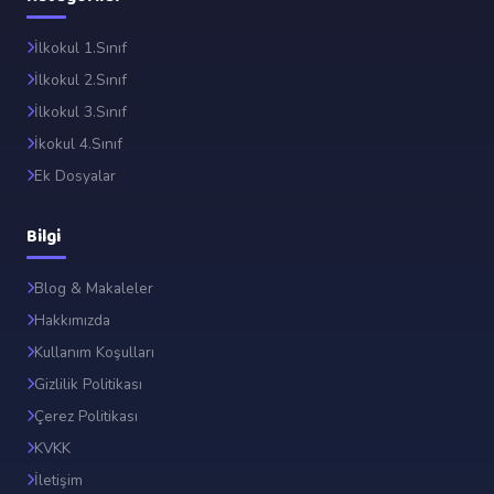
İlkokul 1.Sınıf
İlkokul 2.Sınıf
İlkokul 3.Sınıf
İkokul 4.Sınıf
Ek Dosyalar
Bilgi
Blog & Makaleler
Hakkımızda
Kullanım Koşulları
Gizlilik Politikası
Çerez Politikası
KVKK
İletişim