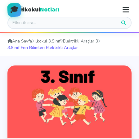
🎓
İlkokul
Notları
Ana Sayfa
İlkokul 3.Sınıf
Elektrikli Araçlar 3
3.Sınıf Fen Bilimleri Elektrikli Araçlar