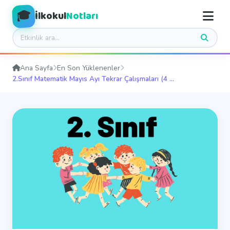
🎓
İlkokul
Notları
Ana Sayfa
En Son Yüklenenler
2.Sınıf Matematik Mayıs Ayı Tekrar Çalışmaları (4 ...