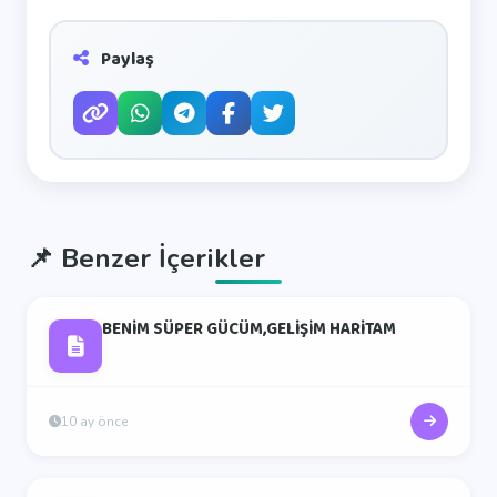
Paylaş
📌
Benzer İçerikler
BENİM SÜPER GÜCÜM,GELİŞİM HARİTAM
10 ay önce