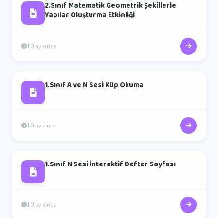
2.Sınıf Matematik Geometrik Şekillerle
Yapılar Oluşturma Etkinliği
10 ay önce
1.Sınıf A ve N Sesi Küp Okuma
10 ay önce
1.Sınıf N Sesi İnteraktif Defter Sayfası
10 ay önce