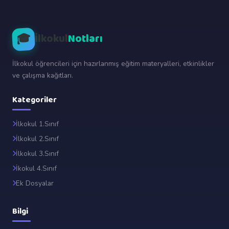
🎓
İlkokul
Notları
İlkokul öğrencileri için hazırlanmış eğitim materyalleri, etkinlikler
ve çalışma kağıtları.
Kategoriler
İlkokul 1.Sınıf
İlkokul 2.Sınıf
İlkokul 3.Sınıf
İkokul 4.Sınıf
Ek Dosyalar
Bilgi