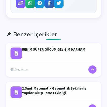
📌
Benzer İçerikler
BENİM SÜPER GÜCÜM,GELİŞİM HARİTAM
10 ay önce
2.Sınıf Matematik Geometrik Şekillerle
Yapılar Oluşturma Etkinliği