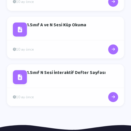
10 ay önce
1.Sınıf A ve N Sesi Küp Okuma
10 ay önce
1.Sınıf N Sesi İnteraktif Defter Sayfası
10 ay önce