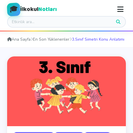
🎓
İlkokul
Notları
Ana Sayfa
En Son Yüklenenler
3.Sınıf Simetri Konu Anlatımı