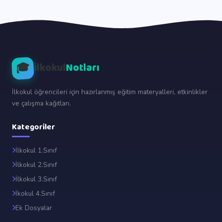
🎓
İlkokul
Notları
İlkokul öğrencileri için hazırlanmış eğitim materyalleri, etkinlikler
ve çalışma kağıtları.
Kategoriler
İlkokul 1.Sınıf
İlkokul 2.Sınıf
İlkokul 3.Sınıf
İkokul 4.Sınıf
Ek Dosyalar