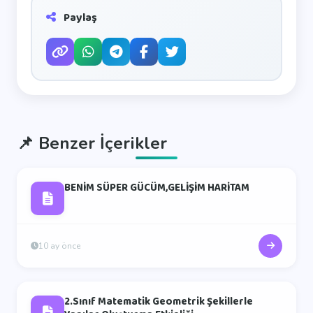
Paylaş
📌
Benzer İçerikler
BENİM SÜPER GÜCÜM,GELİŞİM HARİTAM
10 ay önce
2.Sınıf Matematik Geometrik Şekillerle