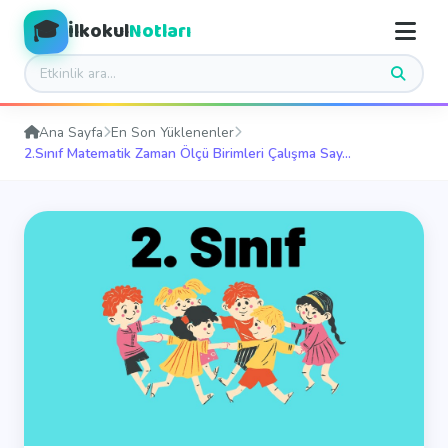
🎓
İlkokul
Notları
Ana Sayfa
En Son Yüklenenler
2.Sınıf Matematik Zaman Ölçü Birimleri Çalışma Say...