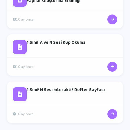
Yapılar Oluşturma Etkinliği
10 ay önce
1.Sınıf A ve N Sesi Küp Okuma
10 ay önce
1.Sınıf N Sesi İnteraktif Defter Sayfası
10 ay önce