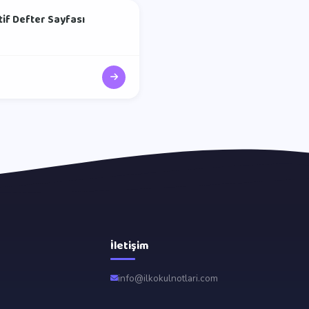
ktif Defter Sayfası
İletişim
info@ilkokulnotlari.com