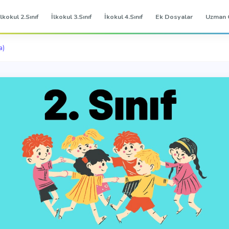
İlkokul 2.Sınıf
İlkokul 3.Sınıf
İkokul 4.Sınıf
Ek Dosyalar
Uzman 
a)