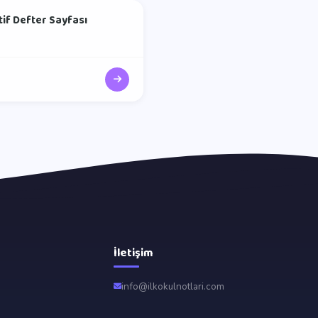
ktif Defter Sayfası
İletişim
info@ilkokulnotlari.com