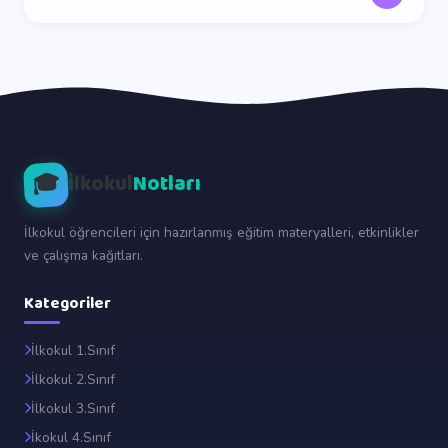
🎓
İlkokul
Notları
İlkokul öğrencileri için hazırlanmış eğitim materyalleri, etkinlikler
ve çalışma kağıtları.
Kategoriler
İlkokul 1.Sınıf
İlkokul 2.Sınıf
İlkokul 3.Sınıf
İkokul 4.Sınıf