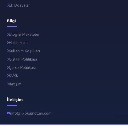
Ek Dosyalar
Bilgi
Blog & Makaleler
Hakkımızda
Kullanım Koşulları
Gizlilik Politikası
Çerez Politikası
KVKK
İletişim
İletişim
info@ilkokulnotlari.com