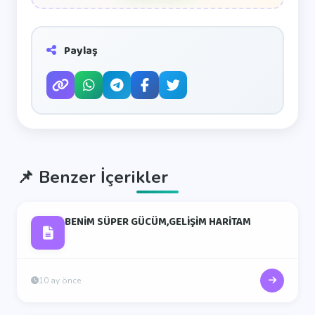
Paylaş
📌
Benzer İçerikler
BENİM SÜPER GÜCÜM,GELİŞİM HARİTAM
10 ay önce