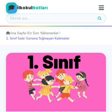
🎓
İlkokul
Notları
Ana Sayfa
En Son Yüklenenler
1. Sınıf Satır Sonuna Sığmayan Kelimeler