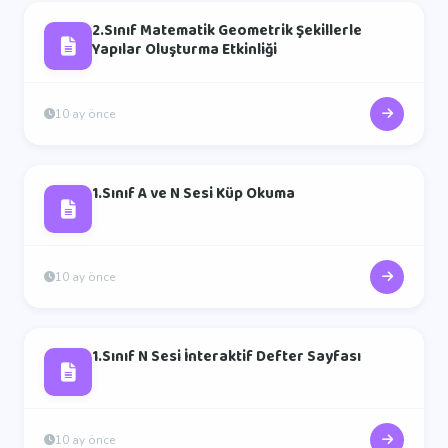
2.Sınıf Matematik Geometrik Şekillerle
Yapılar Oluşturma Etkinliği
10 ay önce
1.Sınıf A ve N Sesi Küp Okuma
10 ay önce
1.Sınıf N Sesi İnteraktif Defter Sayfası
10 ay önce