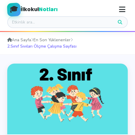
🎓
İlkokul
Notları
Ana Sayfa
En Son Yüklenenler
2.Sınıf Sıvıları Ölçme Çalışma Sayfası