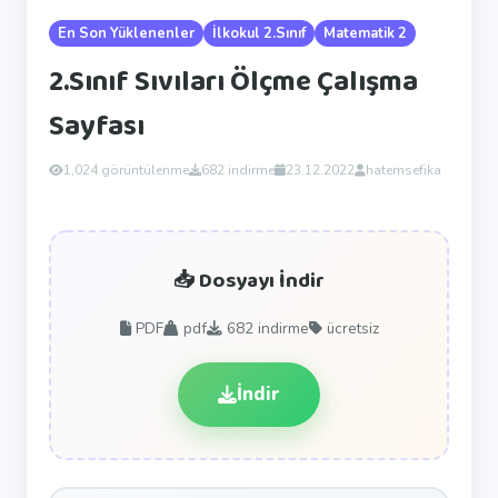
En Son Yüklenenler
İlkokul 2.Sınıf
Matematik 2
2.Sınıf Sıvıları Ölçme Çalışma
Sayfası
1,024 görüntülenme
682 indirme
23.12.2022
hatemsefika
📥 Dosyayı İndir
PDF
pdf
682
indirme
ücretsiz
İndir