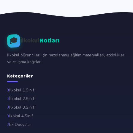
🎓
İlkokul
Notları
İlkokul öğrencileri için hazırlanmış eğitim materyalleri, etkinlikler
ve çalışma kağıtları.
Kategoriler
İlkokul 1.Sınıf
İlkokul 2.Sınıf
İlkokul 3.Sınıf
İkokul 4.Sınıf
Ek Dosyalar