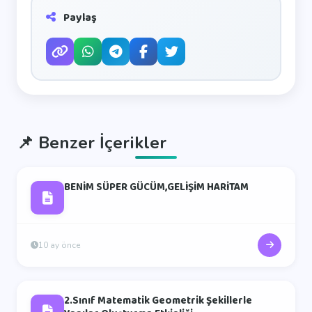
Paylaş
📌
Benzer İçerikler
BENİM SÜPER GÜCÜM,GELİŞİM HARİTAM
10 ay önce
2.Sınıf Matematik Geometrik Şekillerle