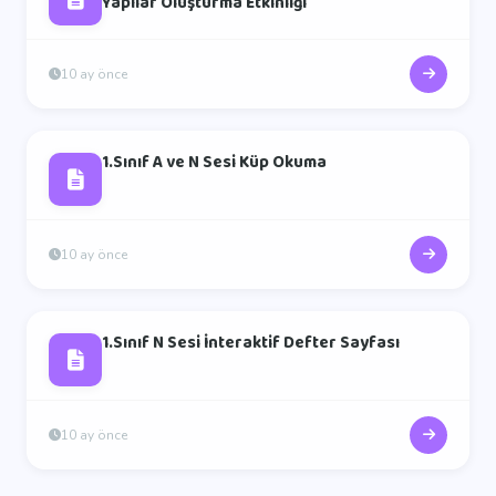
Yapılar Oluşturma Etkinliği
10 ay önce
1.Sınıf A ve N Sesi Küp Okuma
10 ay önce
1.Sınıf N Sesi İnteraktif Defter Sayfası
10 ay önce