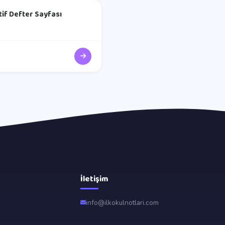
ktif Defter Sayfası
İletişim
info@ilkokulnotlari.com