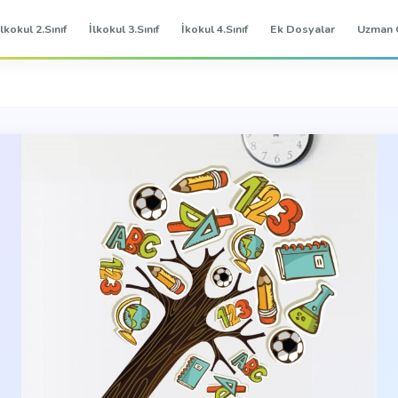
İlkokul 2.Sınıf
İlkokul 3.Sınıf
İkokul 4.Sınıf
Ek Dosyalar
Uzman 