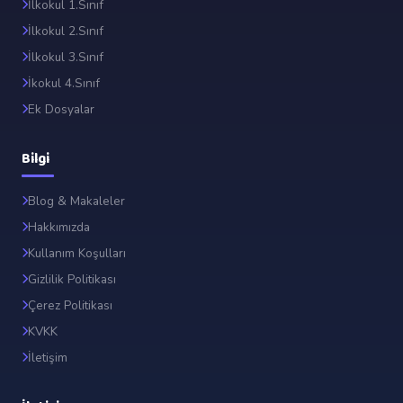
İlkokul 1.Sınıf
İlkokul 2.Sınıf
İlkokul 3.Sınıf
İkokul 4.Sınıf
Ek Dosyalar
Bilgi
Blog & Makaleler
Hakkımızda
Kullanım Koşulları
Gizlilik Politikası
Çerez Politikası
KVKK
İletişim