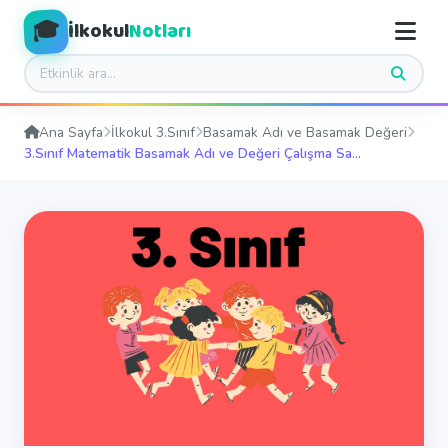
🎓
İlkokul
Notları
Ana Sayfa
İlkokul 3.Sınıf
Basamak Adı ve Basamak Değeri
3.Sınıf Matematik Basamak Adı ve Değeri Çalışma Sa...