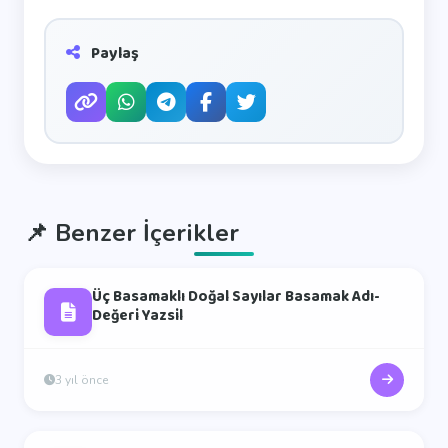
Paylaş
📌
Benzer İçerikler
Üç Basamaklı Doğal Sayılar Basamak Adı-
Değeri Yazsil
3 yıl önce