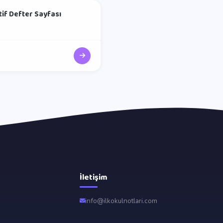
ktif Defter Sayfası
İletişim
info@ilkokulnotlari.com