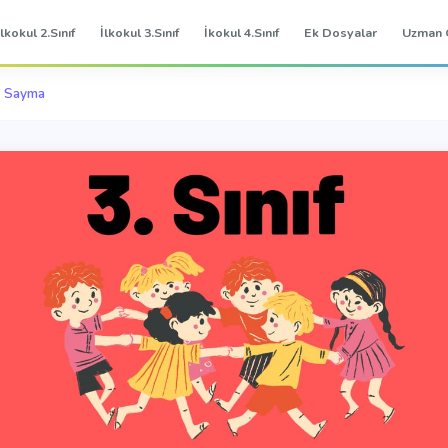
İlkokul 2.Sınıf
İlkokul 3.Sınıf
İkokul 4.Sınıf
Ek Dosyalar
Uzman 
ik Sayma