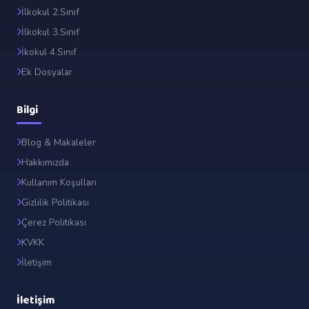
İlkokul 2.Sınıf
İlkokul 3.Sınıf
İkokul 4.Sınıf
Ek Dosyalar
Bilgi
Blog & Makaleler
Hakkımızda
Kullanım Koşulları
Gizlilik Politikası
Çerez Politikası
KVKK
İletişim
İletişim