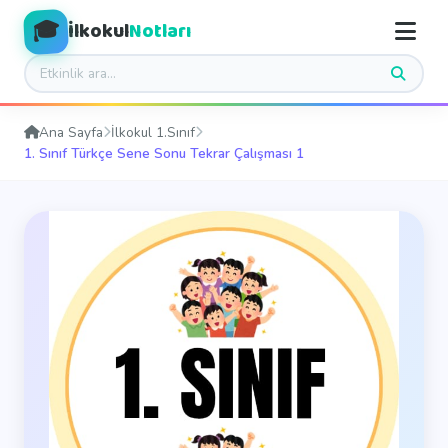
🎓
İlkokul
Notları
Ana Sayfa
İlkokul 1.Sınıf
1. Sınıf Türkçe Sene Sonu Tekrar Çalışması 1