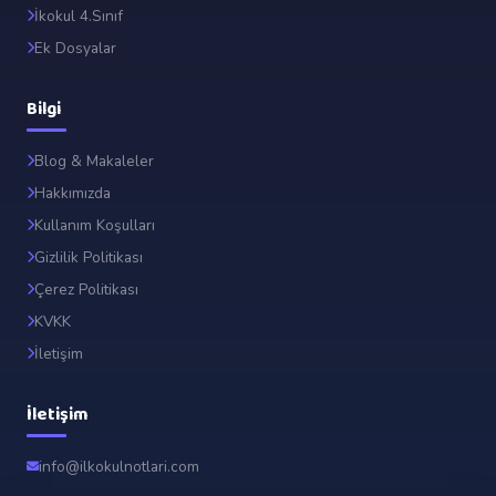
İkokul 4.Sınıf
Ek Dosyalar
Bilgi
Blog & Makaleler
Hakkımızda
Kullanım Koşulları
Gizlilik Politikası
Çerez Politikası
KVKK
İletişim
İletişim
info@ilkokulnotlari.com