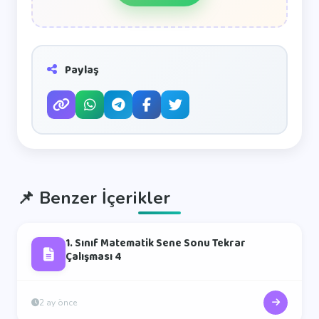
Paylaş
📌
Benzer İçerikler
1. Sınıf Matematik Sene Sonu Tekrar
Çalışması 4
2 ay önce