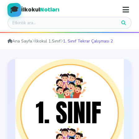
🎓
İlkokul
Notları
Ana Sayfa
İlkokul 1.Sınıf
1. Sınıf Tekrar Çalışması 2