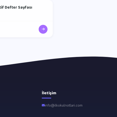
ktif Defter Sayfası
İletişim
info@ilkokulnotlari.com