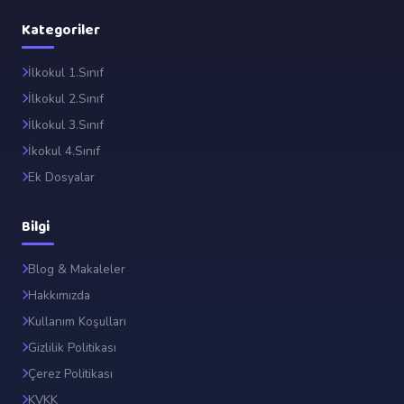
Kategoriler
İlkokul 1.Sınıf
İlkokul 2.Sınıf
İlkokul 3.Sınıf
İkokul 4.Sınıf
Ek Dosyalar
Bilgi
Blog & Makaleler
Hakkımızda
Kullanım Koşulları
Gizlilik Politikası
Çerez Politikası
KVKK