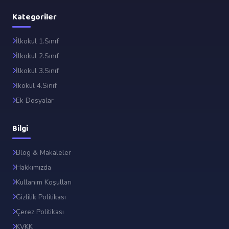
Kategoriler
İlkokul 1.Sınıf
İlkokul 2.Sınıf
İlkokul 3.Sınıf
İkokul 4.Sınıf
Ek Dosyalar
Bilgi
Blog & Makaleler
Hakkımızda
Kullanım Koşulları
Gizlilik Politikası
Çerez Politikası
KVKK