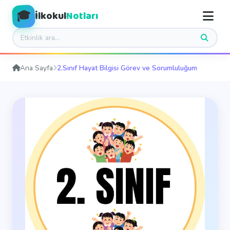
🎓
İlkokul
Notları
Ana Sayfa
2.Sınıf Hayat Bilgisi Görev ve Sorumluluğum