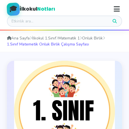
🎓
İlkokul
Notları
Ana Sayfa
İlkokul 1.Sınıf
Matematik 1
Onluk Birlik
1.Sınıf Matemetik Onluk Birlik Çalışma Sayfası