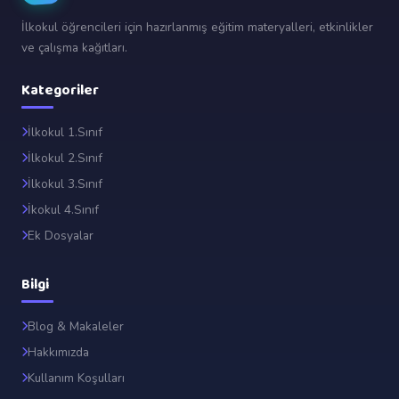
İlkokul öğrencileri için hazırlanmış eğitim materyalleri, etkinlikler
ve çalışma kağıtları.
Kategoriler
İlkokul 1.Sınıf
İlkokul 2.Sınıf
İlkokul 3.Sınıf
İkokul 4.Sınıf
Ek Dosyalar
Bilgi
Blog & Makaleler
Hakkımızda
Kullanım Koşulları