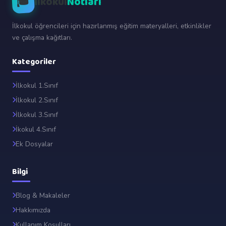
🎓
İlkokul
Notları
İlkokul öğrencileri için hazırlanmış eğitim materyalleri, etkinlikler
ve çalışma kağıtları.
Kategoriler
İlkokul 1.Sınıf
İlkokul 2.Sınıf
İlkokul 3.Sınıf
İkokul 4.Sınıf
Ek Dosyalar
Bilgi
Blog & Makaleler
Hakkımızda
Kullanım Koşulları