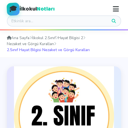
🎓
İlkokul
Notları
Ana Sayfa
İlkokul 2.Sınıf
Hayat Bilgisi 2
Nezaket ve Görgü Kuralları
2.Sınıf Hayat Bilgisi Nezaket ve Görgü Kuralları