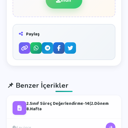
İndir
Paylaş
📌
Benzer İçerikler
2.Sınıf Süreç Değerlendirme-14(2.Dönem
8.Hafta
4 ay önce