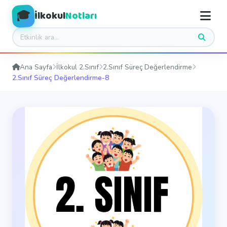
🎓
İlkokul
Notları
Ana Sayfa
İlkokul 2.Sınıf
2.Sınıf Süreç Değerlendirme
2.Sınıf Süreç Değerlendirme-8