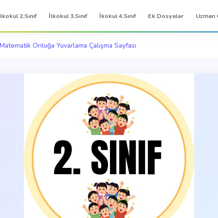
İlkokul 2.Sınıf
İlkokul 3.Sınıf
İkokul 4.Sınıf
Ek Dosyalar
Uzman 
f Matematik Onluğa Yuvarlama Çalışma Sayfası