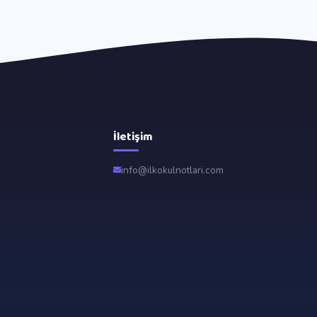
İletişim
info@ilkokulnotlari.com