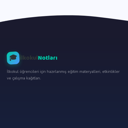
🎓
İlkokul
Notları
İlkokul öğrencileri için hazırlanmış eğitim materyalleri, etkinlikler
ve çalışma kağıtları.