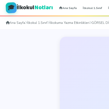
İlkokul
Notları
🎓
Ana Sayfa
İlkokul 1.Sınıf
Ana Sayfa
İlkokul 1.Sınıf
İlkokuma Yazma Etkinlikleri
GÖRSEL Dİ