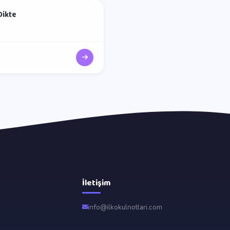
Dikte
İletişim
info@ilkokulnotlari.com