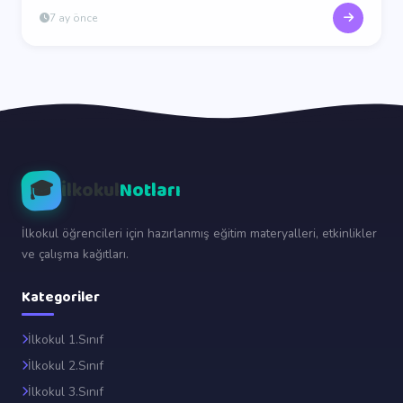
7 ay önce
🎓
İlkokul
Notları
İlkokul öğrencileri için hazırlanmış eğitim materyalleri, etkinlikler
ve çalışma kağıtları.
Kategoriler
İlkokul 1.Sınıf
İlkokul 2.Sınıf
İlkokul 3.Sınıf