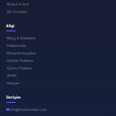
İkokul 4.Sınıf
Ek Dosyalar
Bilgi
Blog & Makaleler
Hakkımızda
Kullanım Koşulları
Gizlilik Politikası
Çerez Politikası
KVKK
İletişim
İletişim
info@ilkokulnotlari.com