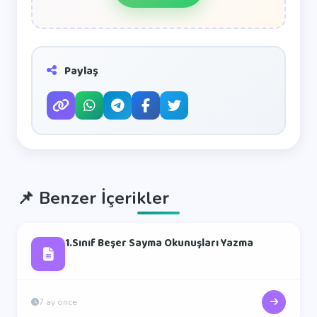
Paylaş
📌
Benzer İçerikler
1.Sınıf Beşer Sayma Okunuşları Yazma
7 ay önce