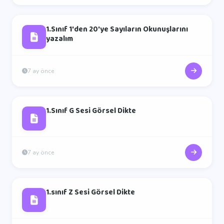
1.Sınıf 1'den 20'ye Sayıların Okunuşlarını
yazalım
7 ay önce
1.Sınıf G Sesi Görsel Dikte
7 ay önce
1.sınıf Z Sesi Görsel Dikte