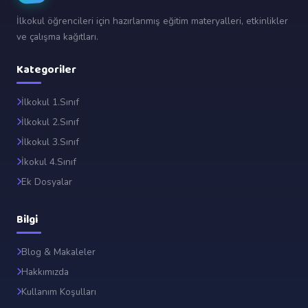
İlkokul öğrencileri için hazırlanmış eğitim materyalleri, etkinlikler
ve çalışma kağıtları.
Kategoriler
İlkokul 1.Sınıf
İlkokul 2.Sınıf
İlkokul 3.Sınıf
İkokul 4.Sınıf
Ek Dosyalar
Bilgi
Blog & Makaleler
Hakkımızda
Kullanım Koşulları