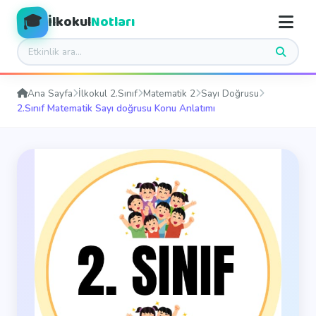
🎓
İlkokul
Notları
Ana Sayfa
İlkokul 2.Sınıf
Matematik 2
Sayı Doğrusu
2.Sınıf Matematik Sayı doğrusu Konu Anlatımı