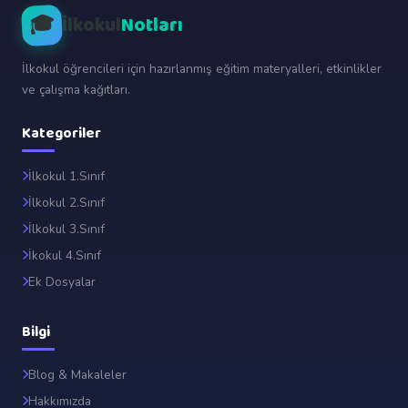
🎓
İlkokul
Notları
İlkokul öğrencileri için hazırlanmış eğitim materyalleri, etkinlikler
ve çalışma kağıtları.
Kategoriler
İlkokul 1.Sınıf
İlkokul 2.Sınıf
İlkokul 3.Sınıf
İkokul 4.Sınıf
Ek Dosyalar
Bilgi
Blog & Makaleler
Hakkımızda