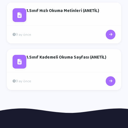
1.Sınıf Hızlı Okuma Metinleri (ANETİL)
9 ay önce
1.Sınıf Kademeli Okuma Sayfası (ANETİL)
9 ay önce